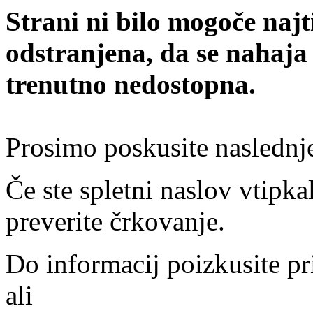
Strani ni bilo mogoče najt
odstranjena, da se nahaja
trenutno nedostopna.
Prosimo poskusite naslednj
Če ste spletni naslov vtipkal
preverite črkovanje.
Do informacij poizkusite pr
ali