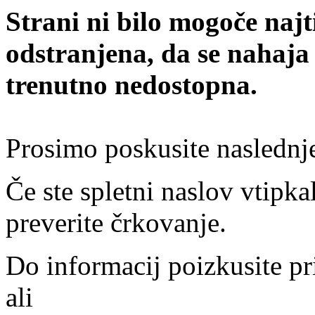
Strani ni bilo mogoče najt
odstranjena, da se nahaja
trenutno nedostopna.
Prosimo poskusite naslednj
Če ste spletni naslov vtipkal
preverite črkovanje.
Do informacij poizkusite pr
ali