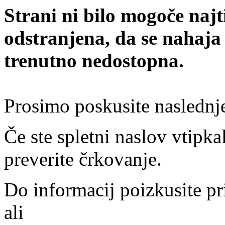
Strani ni bilo mogoče najt
odstranjena, da se nahaja
trenutno nedostopna.
Prosimo poskusite naslednj
Če ste spletni naslov vtipkal
preverite črkovanje.
Do informacij poizkusite pr
ali